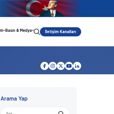
ım
Basın & Medya
İletişim Kanalları
Arama Yap