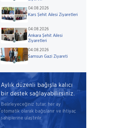
04.08.2026
Kars Şehit Ailesi Ziyaretleri
04.08.2026
Ankara Şehit Ailesi
Ziyaretleri
04.08.2026
Samsun Gazi Ziyareti
Aylık düzenli bağışla kalıcı
bir destek sağlayabilirsiniz.
Belirleyeceğiniz tutar, her ay
otomatik olarak bağışlanır ve ihtiyaç
sahiplerine ulaştırılır.