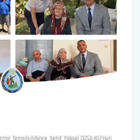
İzmir Temsilciliğince, Şehit Yüksel ÖZÜLKÜ'nün