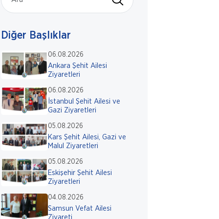
Diğer Başlıklar
06.08.2026
Ankara Şehit Ailesi
Ziyaretleri
06.08.2026
İstanbul Şehit Ailesi ve
Gazi Ziyaretleri
05.08.2026
Kars Şehit Ailesi, Gazi ve
Malul Ziyaretleri
05.08.2026
Eskişehir Şehit Ailesi
Ziyaretleri
04.08.2026
Samsun Vefat Ailesi
Ziyareti