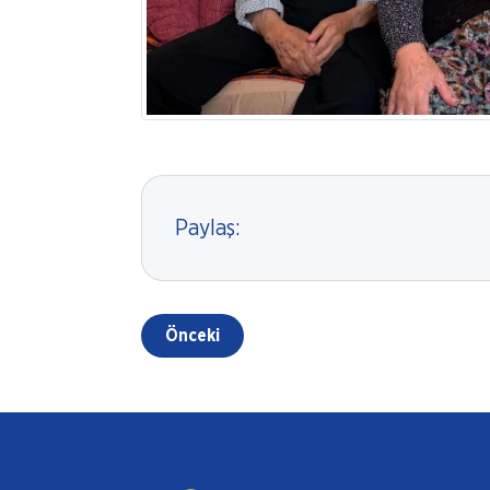
Paylaş:
Önceki