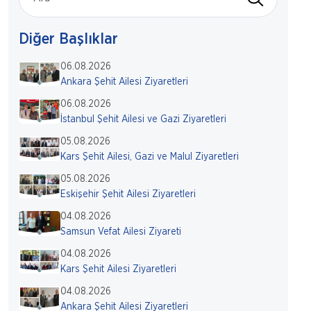
Diğer Başlıklar
06.08.2026
Ankara Şehit Ailesi Ziyaretleri
06.08.2026
İstanbul Şehit Ailesi ve Gazi Ziyaretleri
05.08.2026
Kars Şehit Ailesi, Gazi ve Malul Ziyaretleri
05.08.2026
Eskişehir Şehit Ailesi Ziyaretleri
04.08.2026
Samsun Vefat Ailesi Ziyareti
04.08.2026
Kars Şehit Ailesi Ziyaretleri
04.08.2026
Ankara Şehit Ailesi Ziyaretleri