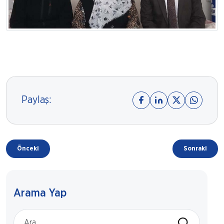
Paylaş:
Önceki
Sonraki
Arama Yap