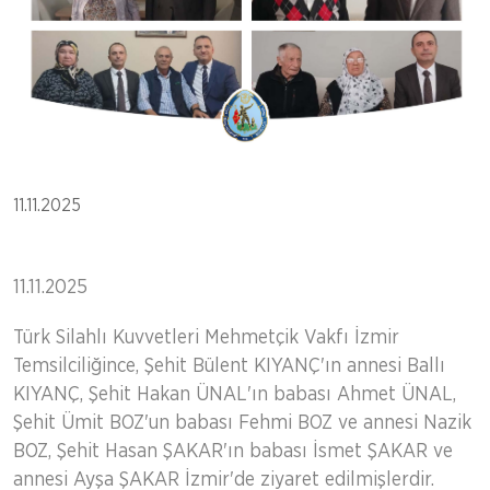
11.11.2025
11.11.2025
Türk Silahlı Kuvvetleri Mehmetçik Vakfı İzmir
Temsilciliğince, Şehit Bülent KIYANÇ'ın annesi Ballı
KIYANÇ, Şehit Hakan ÜNAL'ın babası Ahmet ÜNAL,
Şehit Ümit BOZ'un babası Fehmi BOZ ve annesi Nazik
BOZ, Şehit Hasan ŞAKAR'ın babası İsmet ŞAKAR ve
annesi Ayşa ŞAKAR İzmir'de ziyaret edilmişlerdir.