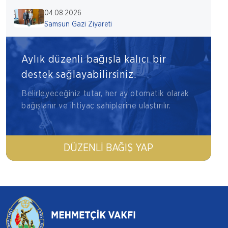
04.08.2026
Samsun Gazi Ziyareti
Aylık düzenli bağışla kalıcı bir
destek sağlayabilirsiniz.
Belirleyeceğiniz tutar, her ay otomatik olarak
bağışlanır ve ihtiyaç sahiplerine ulaştırılır.
DÜZENLI BAĞIŞ YAP