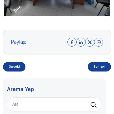
Paylaş:
Önceki
Sonraki
Arama Yap