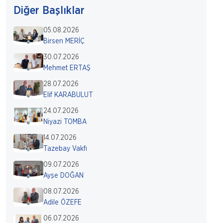
Diğer Başlıklar
05.08.2026
Birsen MERİÇ
30.07.2026
Mehmet ERTAŞ
28.07.2026
Elif KARABULUT
24.07.2026
Niyazi TOMBA
14.07.2026
Tazebay Vakfı
09.07.2026
Ayşe DOĞAN
08.07.2026
Adile ÖZEFE
06.07.2026