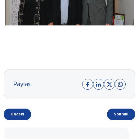
Paylaş:
Önceki
Sonraki