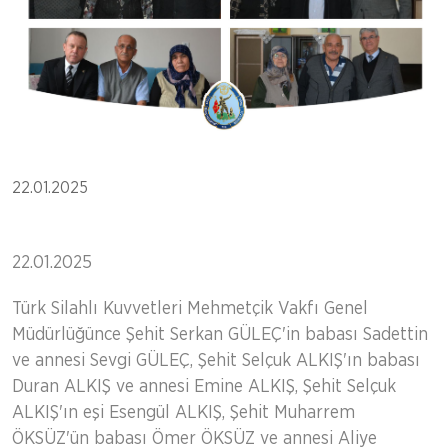
22.01.2025
22.01.2025
Türk Silahlı Kuvvetleri Mehmetçik Vakfı Genel
Müdürlüğünce Şehit Serkan GÜLEÇ'in babası Sadettin
ve annesi Sevgi GÜLEÇ, Şehit Selçuk ALKIŞ'ın babası
Duran ALKIŞ ve annesi Emine ALKIŞ, Şehit Selçuk
ALKIŞ'ın eşi Esengül ALKIŞ, Şehit Muharrem
ÖKSÜZ'ün babası Ömer ÖKSÜZ ve annesi Aliye