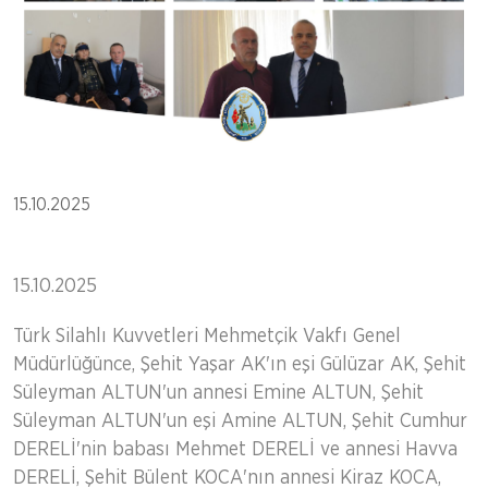
15.10.2025
15.10.2025
Türk Silahlı Kuvvetleri Mehmetçik Vakfı Genel
Müdürlüğünce, Şehit Yaşar AK'ın eşi Gülüzar AK, Şehit
Süleyman ALTUN'un annesi Emine ALTUN, Şehit
Süleyman ALTUN'un eşi Amine ALTUN, Şehit Cumhur
DERELİ'nin babası Mehmet DERELİ ve annesi Havva
DERELİ, Şehit Bülent KOCA'nın annesi Kiraz KOCA,