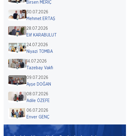
Birsen MERİÇ
30.07.2026
Mehmet ERTAŞ
28.07.2026
Elif KARABULUT
24.07.2026
Niyazi TOMBA
14.07.2026
Tazebay Vakfı
09.07.2026
Ayşe DOĞAN
08.07.2026
Adile ÖZEFE
06.07.2026
Enver GENÇ