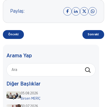
Paylaş:
Önceki
Sonraki
Arama Yap
Diğer Başlıklar
05.08.2026
Birsen MERİÇ
30.07.2026