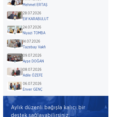
Mehmet ERTAŞ
28.07.2026
Elif KARABULUT
24.07.2026
Niyazi TOMBA
14.07.2026
Tazebay Vakfı
09.07.2026
Ayşe DOĞAN
08.07.2026
Adile ÖZEFE
06.07.2026
Enver GENÇ
Aylık düzenli bağışla kalıcı bir
destek sağlayabilirsiniz.