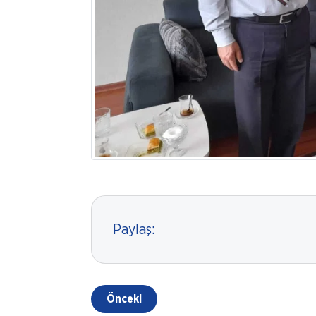
Paylaş:
Önceki