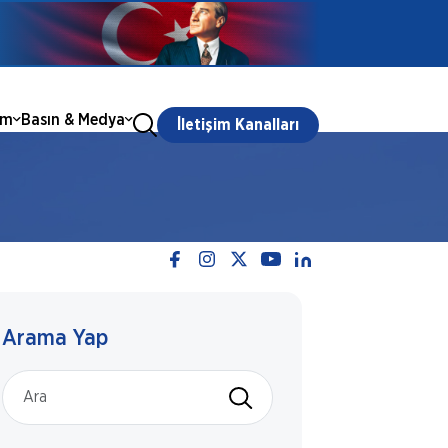
ım
Basın & Medya
İletişim Kanalları
Arama Yap