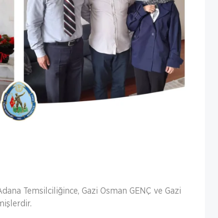
 Adana Temsilciliğince, Gazi Osman GENÇ ve Gazi
şlerdir.