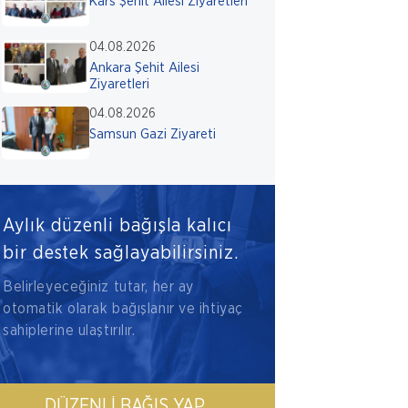
Kars Şehit Ailesi Ziyaretleri
04.08.2026
Ankara Şehit Ailesi
Ziyaretleri
04.08.2026
Samsun Gazi Ziyareti
Aylık düzenli bağışla kalıcı
bir destek sağlayabilirsiniz.
Belirleyeceğiniz tutar, her ay
otomatik olarak bağışlanır ve ihtiyaç
sahiplerine ulaştırılır.
DÜZENLI BAĞIŞ YAP