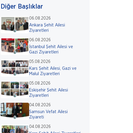
Diğer Başlıklar
06.08.2026
Ankara Şehit Ailesi
Ziyaretleri
06.08.2026
İstanbul Şehit Ailesi ve
Gazi Ziyaretleri
05.08.2026
Kars Şehit Ailesi, Gazi ve
Malul Ziyaretleri
05.08.2026
Eskişehir Şehit Ailesi
Ziyaretleri
04.08.2026
Samsun Vefat Ailesi
Ziyareti
04.08.2026