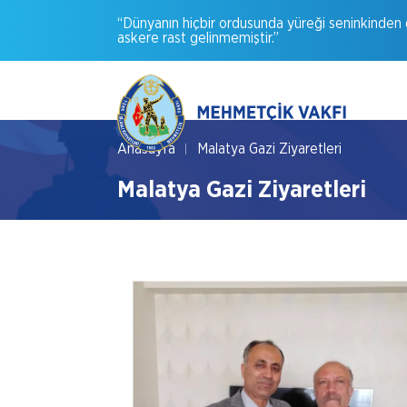
“Dünyanın
hiçbir
ordusunda
yüreği
seninkinden
askere
rast
gelinmemiştir.”
Anasayfa
Malatya Gazi Ziyaretleri
Malatya Gazi Ziyaretleri