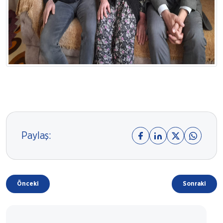
Paylaş:
Önceki
Sonraki