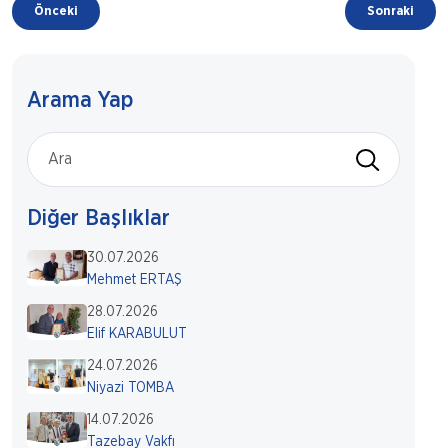
Önceki
Sonraki
Arama Yap
Diğer Başlıklar
30.07.2026
Mehmet ERTAŞ
28.07.2026
Elif KARABULUT
24.07.2026
Niyazi TOMBA
14.07.2026
Tazebay Vakfı