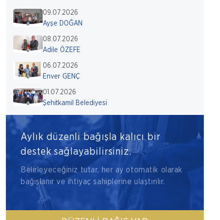
09.07.2026
Ayşe DOĞAN
08.07.2026
Adile ÖZEFE
06.07.2026
Enver GENÇ
01.07.2026
Şehitkamil Belediyesi
Aylık düzenli bağışla kalıcı bir
destek sağlayabilirsiniz.
Belirleyeceğiniz tutar, her ay otomatik olarak
bağışlanır ve ihtiyaç sahiplerine ulaştırılır.