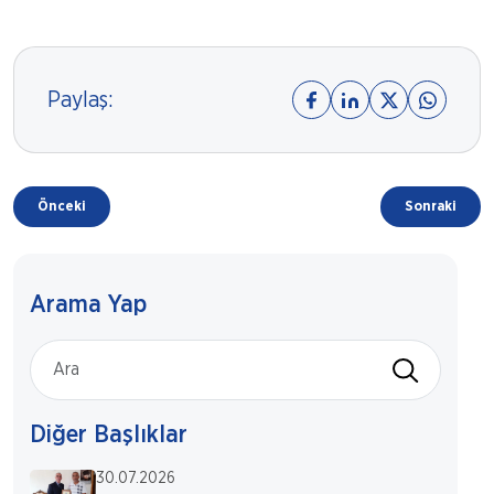
Paylaş:
Önceki
Sonraki
Arama Yap
Diğer Başlıklar
30.07.2026