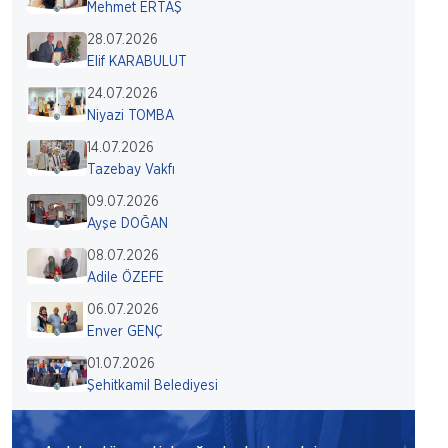
Mehmet ERTAŞ
28.07.2026
Elif KARABULUT
24.07.2026
Niyazi TOMBA
14.07.2026
Tazebay Vakfı
09.07.2026
Ayşe DOĞAN
08.07.2026
Adile ÖZEFE
06.07.2026
Enver GENÇ
01.07.2026
Şehitkamil Belediyesi