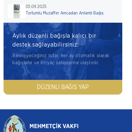
05.09.2025
Tortumlu Muzaffer Amcadan Anlamlı Bağış
Aylık düzenli bağışla kalıcı bir
destek sağlayabilirsiniz.
Belirleyeceğiniz tutar, her ay otomatik olarak
bağışlanır ve ihtiyaç sahiplerine ulaştırılır.
DÜZENLI BAĞIŞ YAP