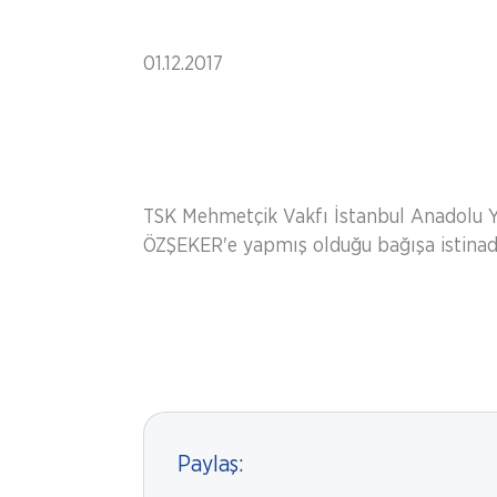
01.12.2017
TSK Mehmetçik Vakfı İstanbul Anadolu Ya
ÖZŞEKER'e yapmış olduğu bağışa istinade
Paylaş: