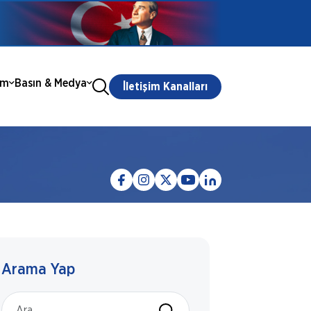
ım
Basın & Medya
İletişim Kanalları
Arama Yap