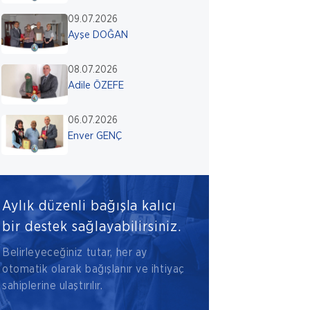
09.07.2026
Ayşe DOĞAN
08.07.2026
Adile ÖZEFE
06.07.2026
Enver GENÇ
Aylık düzenli bağışla kalıcı
bir destek sağlayabilirsiniz.
Belirleyeceğiniz tutar, her ay
otomatik olarak bağışlanır ve ihtiyaç
sahiplerine ulaştırılır.