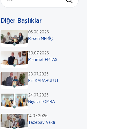
Diğer Başlıklar
05.08.2026
Birsen MERİÇ
30.07.2026
Mehmet ERTAŞ
28.07.2026
Elif KARABULUT
24.07.2026
Niyazi TOMBA
14.07.2026
Tazebay Vakfı