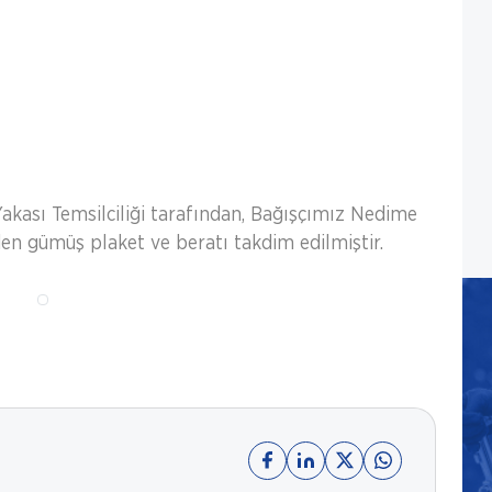
kası Temsilciliği tarafından, Bağışçımız Nedime
n gümüş plaket ve beratı takdim edilmiştir.