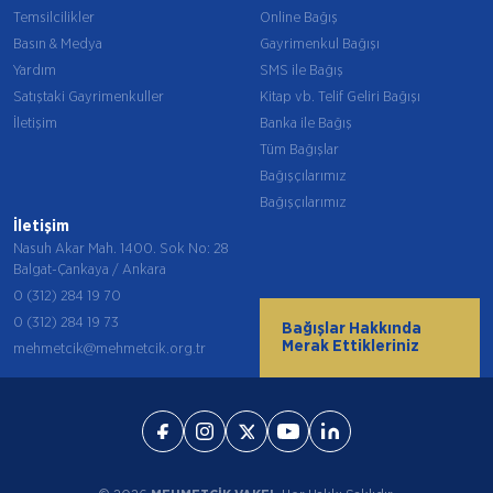
Temsilcilikler
Online Bağış
Basın & Medya
Gayrimenkul Bağışı
Yardım
SMS ile Bağış
Satıştaki Gayrimenkuller
Kitap vb. Telif Geliri Bağışı
İletişim
Banka ile Bağış
Tüm Bağışlar
Bağışçılarımız
Bağışçılarımız
İletişim
Nasuh Akar Mah. 1400. Sok No: 28
Balgat-Çankaya / Ankara
0 (312) 284 19 70
0 (312) 284 19 73
Bağışlar Hakkında
Merak Ettikleriniz
mehmetcik@mehmetcik.org.tr