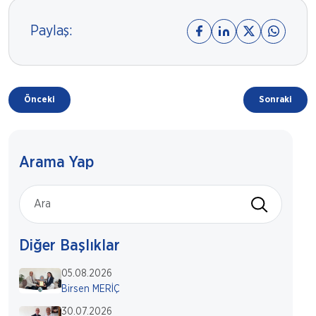
Paylaş:
Önceki
Sonraki
Arama Yap
Diğer Başlıklar
05.08.2026
Birsen MERİÇ
30.07.2026