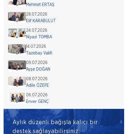
Mehmet ERTAŞ
28.07.2026
Elif KARABULUT
24.07.2026
Niyazi TOMBA
14.07.2026
Tazebay Vakfı
09.07.2026
Ayşe DOĞAN
08.07.2026
Adile ÖZEFE
06.07.2026
Enver GENÇ
Aylık düzenli bağışla kalıcı bir
destek sağlayabilirsiniz.