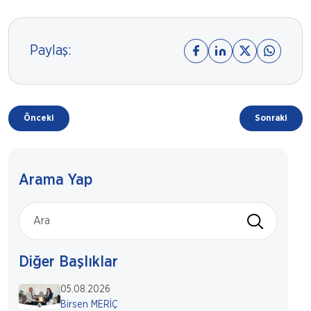
Paylaş:
Önceki
Sonraki
Arama Yap
Diğer Başlıklar
05.08.2026
Birsen MERİÇ