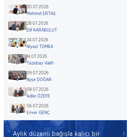
30.07.2026
Mehmet ERTAŞ
28.07.2026
Elif KARABULUT
24.07.2026
Niyazi TOMBA
14.07.2026
Tazebay Vakfı
09.07.2026
Ayşe DOĞAN
08.07.2026
Adile ÖZEFE
06.07.2026
Enver GENÇ
Aylık düzenli bağışla kalıcı bir