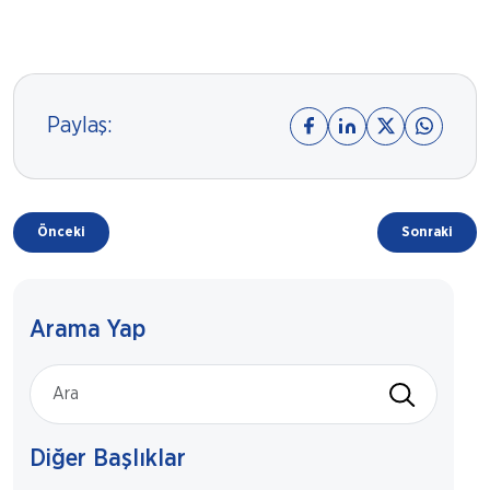
Paylaş:
Önceki
Sonraki
Arama Yap
Diğer Başlıklar