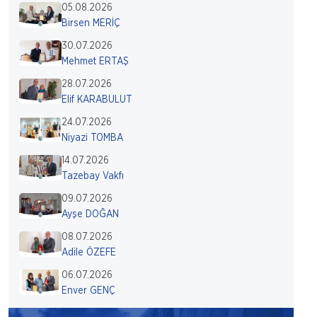
05.08.2026
Birsen MERİÇ
30.07.2026
Mehmet ERTAŞ
28.07.2026
Elif KARABULUT
24.07.2026
Niyazi TOMBA
14.07.2026
Tazebay Vakfı
09.07.2026
Ayşe DOĞAN
08.07.2026
Adile ÖZEFE
06.07.2026
Enver GENÇ