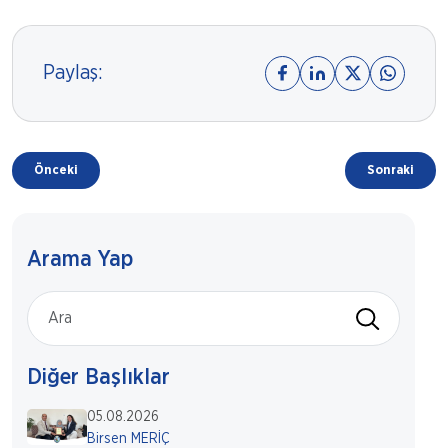
Paylaş:
Önceki
Sonraki
Arama Yap
Diğer Başlıklar
05.08.2026
Birsen MERİÇ