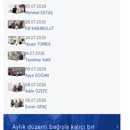
30.07.2026
Mehmet ERTAŞ
28.07.2026
Elif KARABULUT
24.07.2026
Niyazi TOMBA
14.07.2026
Tazebay Vakfı
09.07.2026
Ayşe DOĞAN
08.07.2026
Adile ÖZEFE
06.07.2026
Enver GENÇ
Aylık düzenli bağışla kalıcı bir