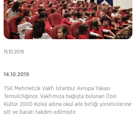
15.10.2019
14.10.2019
TSK Mehmetçik Vakfı İstanbul Avrupa Yakası
Temsilciliğince, Vakfımıza bağışta bulunan Özel
Kültür 2000 Koleji adına okul aile birliği yöneticilerine
şilt ve baratı takdim edilmiştir.