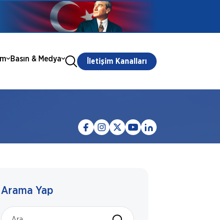
ım
Basın & Medya
İletişim Kanalları
Arama Yap