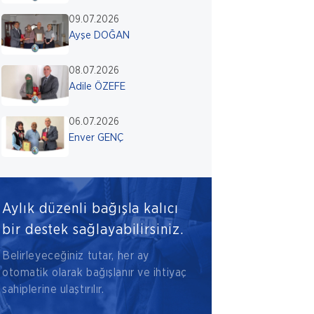
09.07.2026
Ayşe DOĞAN
08.07.2026
Adile ÖZEFE
06.07.2026
Enver GENÇ
Aylık düzenli bağışla kalıcı
bir destek sağlayabilirsiniz.
Belirleyeceğiniz tutar, her ay
otomatik olarak bağışlanır ve ihtiyaç
sahiplerine ulaştırılır.