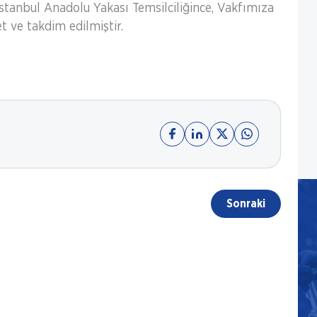
İstanbul Anadolu Yakası Temsilciliğince, Vakfımıza
 ve takdim edilmiştir.
Sonraki