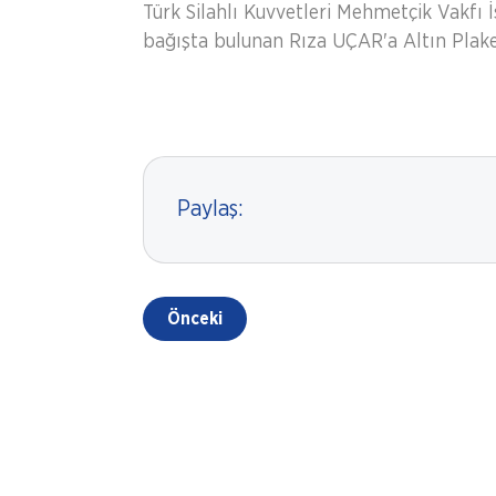
Türk Silahlı Kuvvetleri Mehmetçik Vakfı 
bağışta bulunan Rıza UÇAR'a Altın Plaket
Paylaş:
Önceki