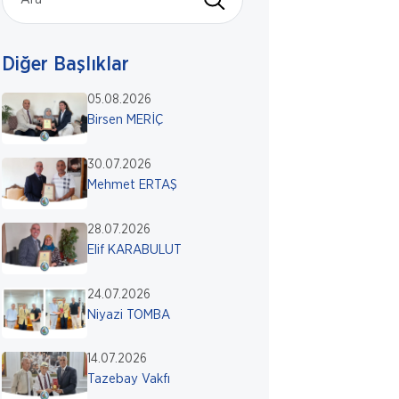
Diğer Başlıklar
05.08.2026
Birsen MERİÇ
30.07.2026
Mehmet ERTAŞ
28.07.2026
Elif KARABULUT
24.07.2026
Niyazi TOMBA
14.07.2026
Tazebay Vakfı