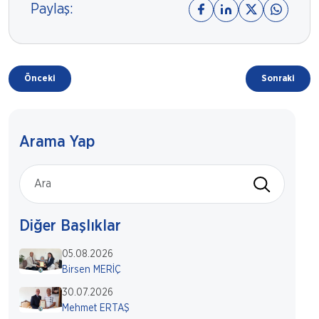
Paylaş:
Önceki
Sonraki
Arama Yap
Diğer Başlıklar
05.08.2026
Birsen MERİÇ
30.07.2026
Mehmet ERTAŞ