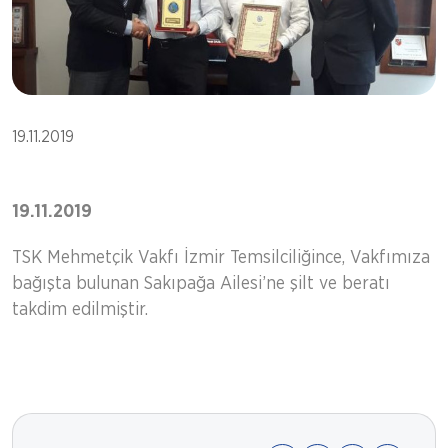
19.11.2019
19.11.2019
TSK Mehmetçik Vakfı İzmir Temsilciliğince, Vakfımıza
bağışta bulunan Sakıpağa Ailesi’ne şilt ve beratı
takdim edilmiştir.