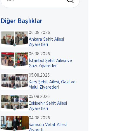
Diğer Başlıklar
06.08.2026
Ankara Şehit Ailesi
Ziyaretleri
06.08.2026
İstanbul Şehit Ailesi ve
Gazi Ziyaretleri
05.08.2026
Kars Şehit Ailesi, Gazi ve
Malul Ziyaretleri
05.08.2026
Eskişehir Şehit Ailesi
Ziyaretleri
04.08.2026
Samsun Vefat Ailesi
Ziyareti