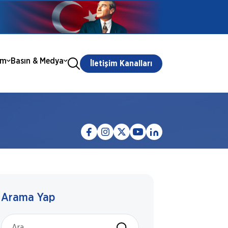
ım
Basın & Medya
İletişim Kanalları
Arama Yap