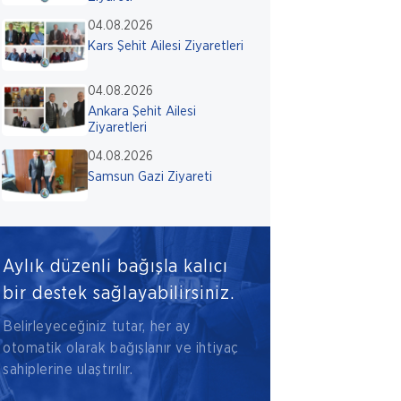
04.08.2026
Kars Şehit Ailesi Ziyaretleri
04.08.2026
Ankara Şehit Ailesi
Ziyaretleri
04.08.2026
Samsun Gazi Ziyareti
Aylık düzenli bağışla kalıcı
bir destek sağlayabilirsiniz.
Belirleyeceğiniz tutar, her ay
otomatik olarak bağışlanır ve ihtiyaç
sahiplerine ulaştırılır.