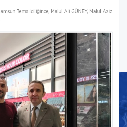
Samsun Temsilciliğince, Malul Ali GÜNEY, Malul Aziz
.