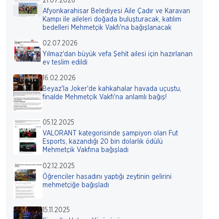
21.07.2026
Afyonkarahisar Belediyesi Aile Çadır ve Karavan
Kampı ile aileleri doğada buluşturacak, katılım
bedelleri Mehmetçik Vakfı'na bağışlanacak
02.07.2026
Yılmaz'dan büyük vefa Şehit ailesi için hazırlanan
ev teslim edildi
16.02.2026
Beyaz'la Joker'de kahkahalar havada uçuştu,
finalde Mehmetçik Vakfı'na anlamlı bağış!
05.12.2025
VALORANT kategorisinde şampiyon olan Fut
Esports, kazandığı 20 bin dolarlık ödülü
Mehmetçik Vakfına bağışladı
02.12.2025
Öğrenciler hasadını yaptığı zeytinin gelirini
mehmetçiğe bağışladı
15.11.2025