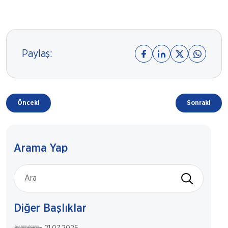
Paylaş:
Önceki
Sonraki
Arama Yap
Diğer Başlıklar