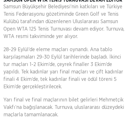
SAMSUN OPEN WTA TENİS TURNUVASI DEVAM EDİYOR
Samsun Büyükşehir Belediyesi’nin katkıları ve Türkiye
Tenis Federasyonu gözetiminde Green Golf ve Tenis
Kulübü tarafından düzenlenen Uluslararası Samsun
Open WTA 125 Tenis Turnuvası devam ediyor. Turnuva,
WTA resmi takviminde yer alıyor.
28-29 Eylül’de eleme maçları oynandı. Ana tablo
karşılaşmaları 29-30 Eylül tarihlerinde başladı. İkinci
tur maçları 1-2 Ekim’de, çeyrek finaller 3 Ekim’de
yapıldı. Tek kadınlar yarı final maçları ve çift kadınlar
finali 4 Ekim’de, tek kadınlar finali ve ödül töreni 5
Ekim’de gerçekleştirilecek.
Yarı final ve final maçlarının bilet gelirleri Mehmetçik
Vakfı’na bağışlanacak. Turnuva, uluslararası düzeydeki
maçlarla tamamlanacak.