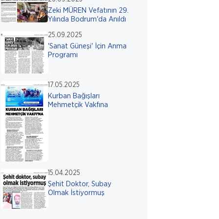
Zeki MÜREN Vefatının 29.
Yılında Bodrum'da Anıldı
25.09.2025
'Sanat Güneşi' İçin Anma
Programı
17.05.2025
Kurban Bağışları
Mehmetçik Vakfına
15.04.2025
Şehit Doktor, Subay
Olmak İstiyormuş