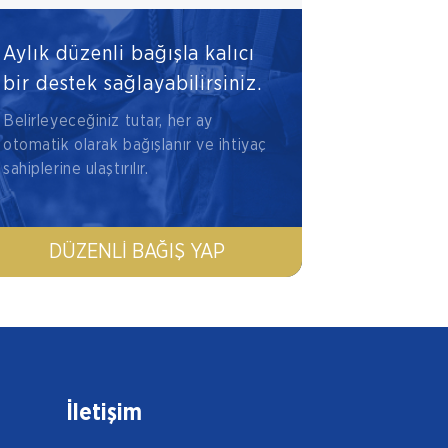
Aylık düzenli bağışla kalıcı
bir destek sağlayabilirsiniz.
Belirleyeceğiniz tutar, her ay
otomatik olarak bağışlanır ve ihtiyaç
sahiplerine ulaştırılır.
DÜZENLI BAĞIŞ YAP
İletişim