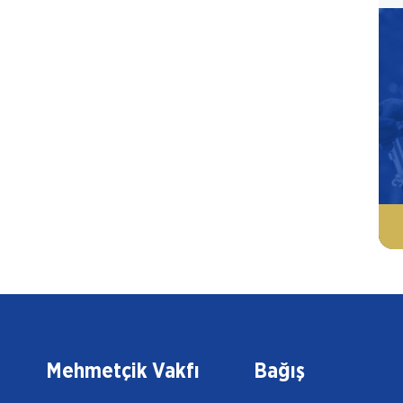
Mehmetçik Vakfı
Bağış