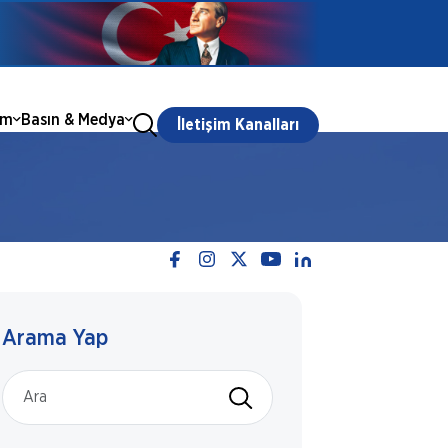
ım
Basın & Medya
İletişim Kanalları
Arama Yap