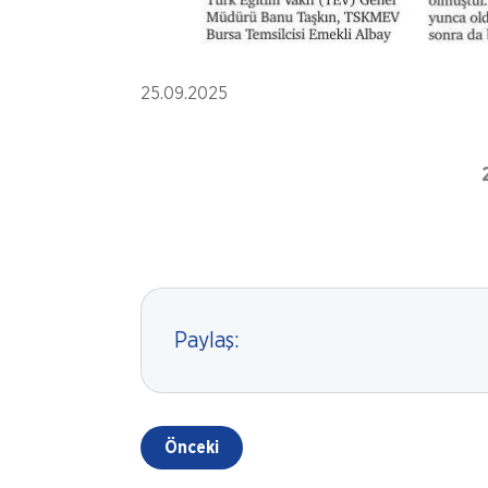
25.09.2025
Paylaş:
Önceki