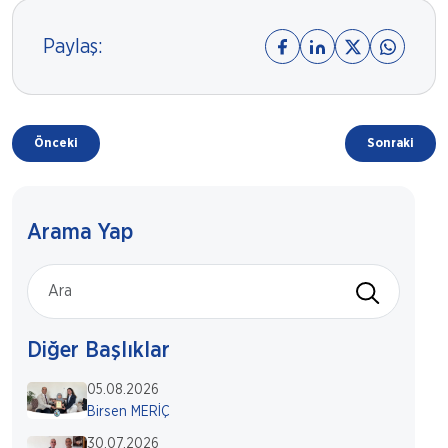
Paylaş:
Önceki
Sonraki
Arama Yap
Diğer Başlıklar
05.08.2026
Birsen MERİÇ
30.07.2026