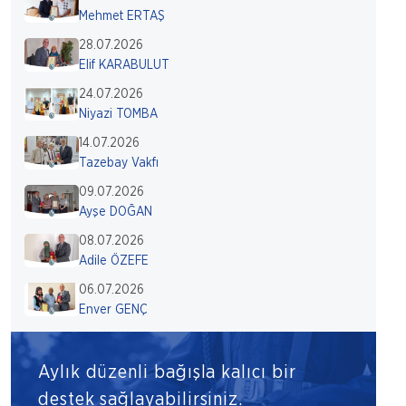
Mehmet ERTAŞ
28.07.2026
Elif KARABULUT
24.07.2026
Niyazi TOMBA
14.07.2026
Tazebay Vakfı
09.07.2026
Ayşe DOĞAN
08.07.2026
Adile ÖZEFE
06.07.2026
Enver GENÇ
Aylık düzenli bağışla kalıcı bir
destek sağlayabilirsiniz.