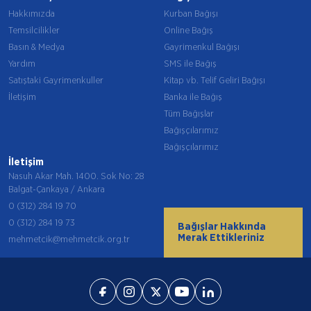
Hakkımızda
Kurban Bağışı
Temsilcilikler
Online Bağış
Basın & Medya
Gayrimenkul Bağışı
Yardım
SMS ile Bağış
Satıştaki Gayrimenkuller
Kitap vb. Telif Geliri Bağışı
İletişim
Banka ile Bağış
Tüm Bağışlar
Bağışçılarımız
Bağışçılarımız
İletişim
Nasuh Akar Mah. 1400. Sok No: 28
Balgat-Çankaya / Ankara
0 (312) 284 19 70
0 (312) 284 19 73
Bağışlar Hakkında
Merak Ettikleriniz
mehmetcik@mehmetcik.org.tr