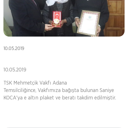
10.05.2019
10.05.2019
TSK Mehmetçik Vakfı Adana
Temsilciliğince, Vakfımıza bağışta bulunan Saniye
KOCA'ya e altın plaket ve beratı takdim edilmiştir.