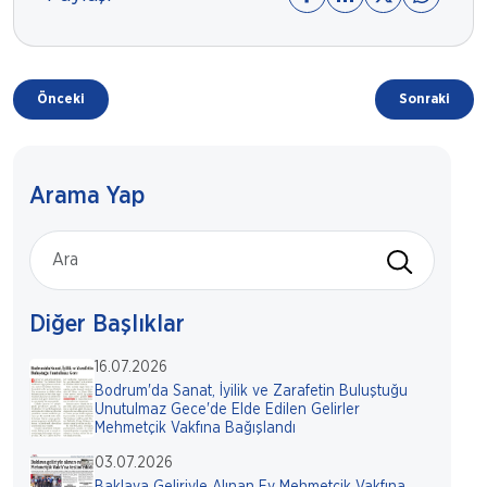
Önceki
Sonraki
Arama Yap
Diğer Başlıklar
16.07.2026
Bodrum'da Sanat, İyilik ve Zarafetin Buluştuğu
Unutulmaz Gece'de Elde Edilen Gelirler
Mehmetçik Vakfına Bağışlandı
03.07.2026