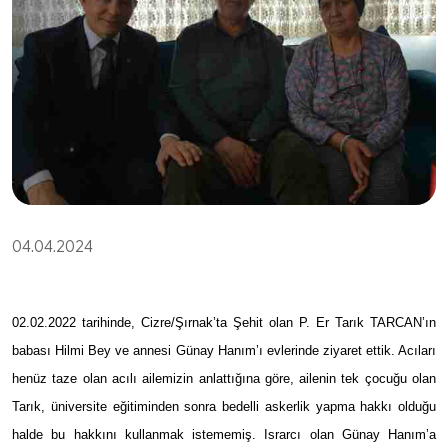
04.04.2024
02.02.2022 tarihinde, Cizre/Şırnak’ta Şehit olan P. Er Tarık TARCAN’ın
babası Hilmi Bey ve annesi Günay Hanım’ı evlerinde ziyaret ettik. Acıları
henüz taze olan acılı ailemizin anlattığına göre, ailenin tek çocuğu olan
Tarık, üniversite eğitiminden sonra bedelli askerlik yapma hakkı olduğu
halde bu hakkını kullanmak istememiş. Israrcı olan Günay Hanım’a