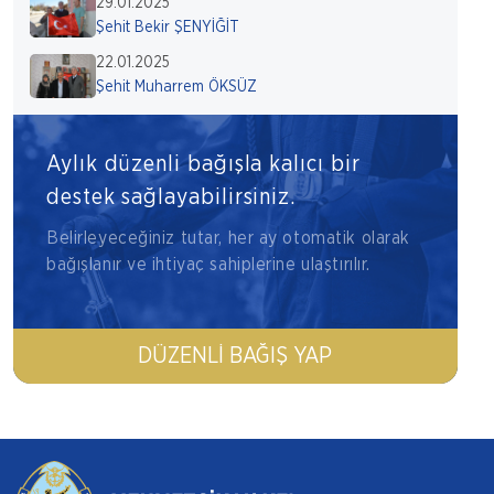
29.01.2025
Şehit Bekir ŞENYİĞİT
22.01.2025
Şehit Muharrem ÖKSÜZ
Aylık düzenli bağışla kalıcı bir
destek sağlayabilirsiniz.
Belirleyeceğiniz tutar, her ay otomatik olarak
bağışlanır ve ihtiyaç sahiplerine ulaştırılır.
DÜZENLI BAĞIŞ YAP