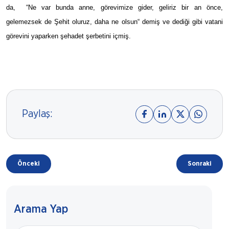
da, “Ne var bunda anne, görevimize gider, geliriz bir an önce,
gelemezsek de Şehit oluruz, daha ne olsun“ demiş ve dediği gibi vatani
görevini yaparken şehadet şerbetini içmiş.
Paylaş:
Önceki
Sonraki
Arama Yap