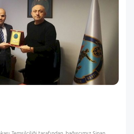
ası Temsilciliği tarafından, bağışçımız Sinan