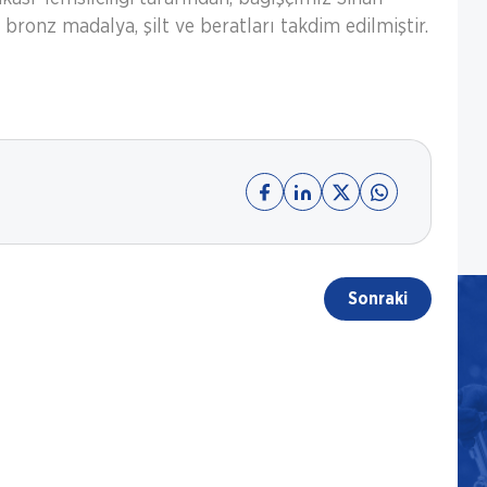
ronz madalya, şilt ve beratları takdim edilmiştir.
Sonraki