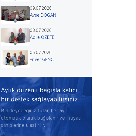
09.07.2026
Ayşe DOĞAN
08.07.2026
Adile ÖZEFE
06.07.2026
Enver GENÇ
Aylık düzenli bağışla kalıcı
bir destek sağlayabilirsiniz.
Belirleyeceğiniz tutar, her ay
otomatik olarak bağışlanır ve ihtiyaç
sahiplerine ulaştırılır.