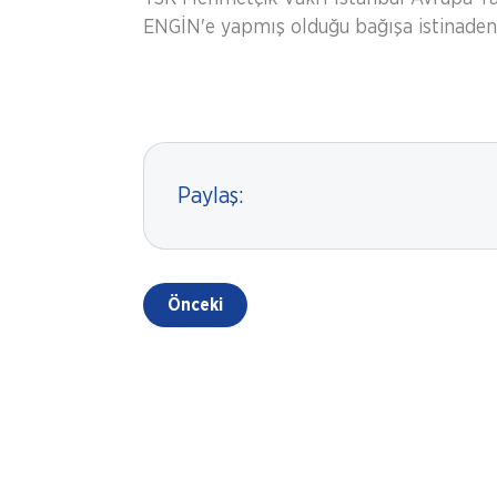
ENGİN'e yapmış olduğu bağışa istinaden b
Paylaş:
Önceki