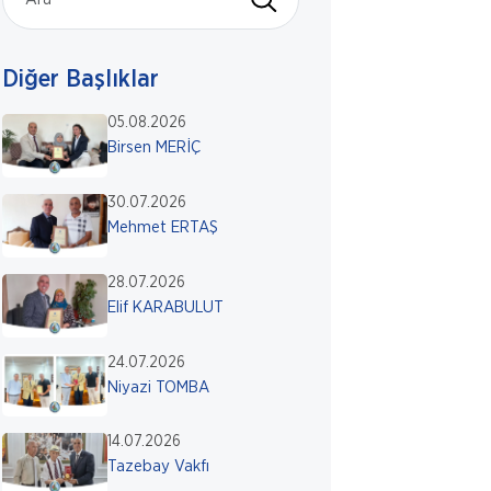
Diğer Başlıklar
05.08.2026
Birsen MERİÇ
30.07.2026
Mehmet ERTAŞ
28.07.2026
Elif KARABULUT
24.07.2026
Niyazi TOMBA
14.07.2026
Tazebay Vakfı