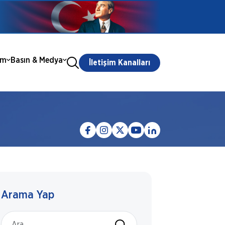
ım
Basın & Medya
İletişim Kanalları
Arama Yap