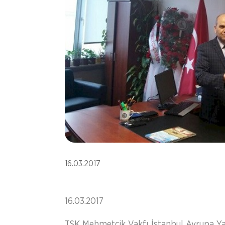
16.03.2017
16.03.2017
TSK Mehmetçik Vakfı İstanbul Avrupa Yak