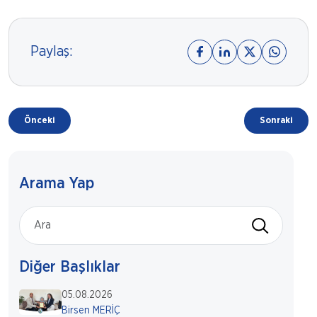
Paylaş:
Önceki
Sonraki
Arama Yap
Diğer Başlıklar
05.08.2026
Birsen MERİÇ