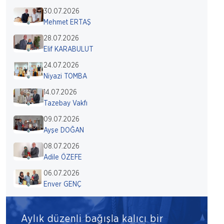
30.07.2026
Mehmet ERTAŞ
28.07.2026
Elif KARABULUT
24.07.2026
Niyazi TOMBA
14.07.2026
Tazebay Vakfı
09.07.2026
Ayşe DOĞAN
08.07.2026
Adile ÖZEFE
06.07.2026
Enver GENÇ
Aylık düzenli bağışla kalıcı bir