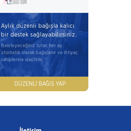
Aylık düzenli bağışla kalıcı
bir destek sağlayabilirsiniz.
Belirleyeceğiniz tutar, her ay
otomatik olarak bağışlanır ve ihtiyaç
sahiplerine ulaştırılır.
DÜZENLI BAĞIŞ YAP