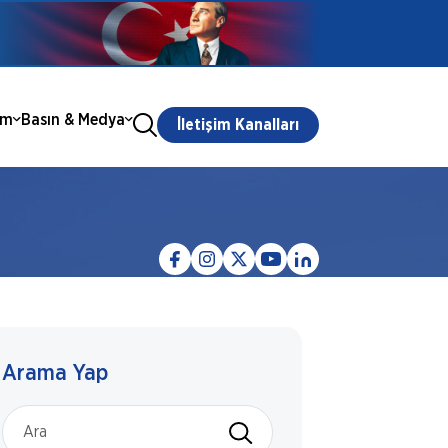
ım
Basın & Medya
İletişim Kanalları
Arama Yap