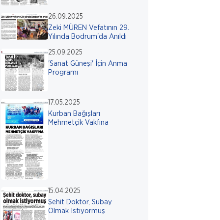
26.09.2025
Zeki MÜREN Vefatının 29.
Yılında Bodrum'da Anıldı
25.09.2025
'Sanat Güneşi' İçin Anma
Programı
17.05.2025
Kurban Bağışları
Mehmetçik Vakfına
15.04.2025
Şehit Doktor, Subay
Olmak İstiyormuş