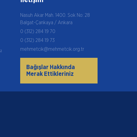
İletişim
Nasuh Akar Mah. 1400. Sok No: 28
Balgat-Çankaya / Ankara
0 (312) 284 19 70
0 (312) 284 19 73
mehmetcik@mehmetcik.org.tr
şı
Bağışlar Hakkında
Merak Ettikleriniz