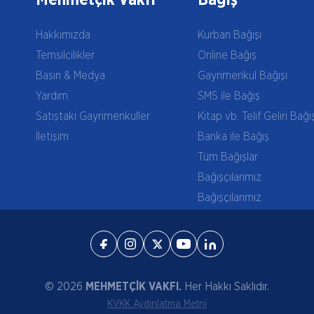
Mehmetçik Vakfı
Bağış
Hakkımızda
Kurban Bağışı
Temsilcilikler
Online Bağış
Basın & Medya
Gayrimenkul Bağışı
Yardım
SMS ile Bağış
Satıştaki Gayrimenkuller
Kitap vb. Telif Geliri Bağı
İletişim
Banka ile Bağış
Tüm Bağışlar
Bağışçılarımız
Bağışçılarımız
© 2026
MEHMETÇİK VAKFI.
Her Hakkı Saklıdır.
KVKK Aydınlatma Metni