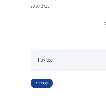
29.09.2025
Paylaş:
Önceki