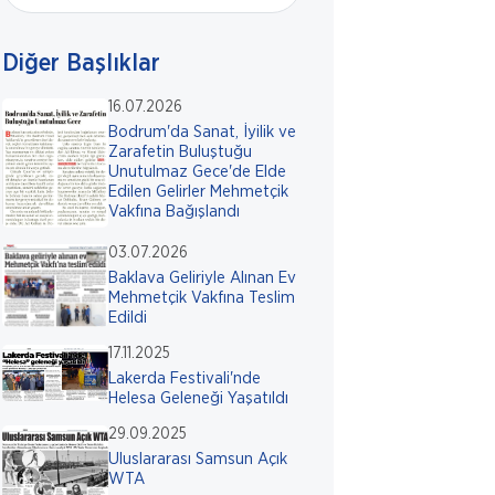
Diğer Başlıklar
16.07.2026
Bodrum'da Sanat, İyilik ve
Zarafetin Buluştuğu
Unutulmaz Gece'de Elde
Edilen Gelirler Mehmetçik
Vakfına Bağışlandı
03.07.2026
Baklava Geliriyle Alınan Ev
Mehmetçik Vakfına Teslim
Edildi
17.11.2025
Lakerda Festivali'nde
Helesa Geleneği Yaşatıldı
29.09.2025
Uluslararası Samsun Açık
WTA