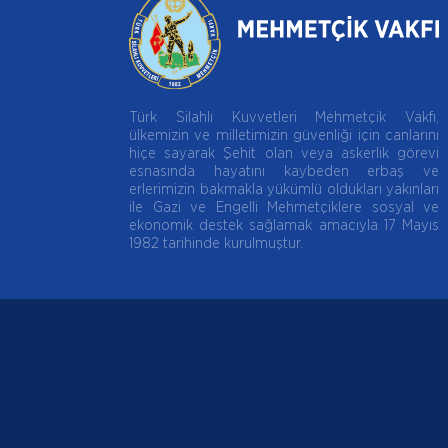
Türk Silahlı Kuvvetleri Mehmetçik Vakfı,
ülkemizin ve milletimizin güvenliği için canlarını
hiçe sayarak Şehit olan veya askerlik görevi
esnasında hayatını kaybeden erbaş ve
erlerimizin bakmakla yükümlü oldukları yakınları
ile Gazi ve Engelli Mehmetçiklere sosyal ve
ekonomik destek sağlamak amacıyla 17 Mayıs
1982 tarihinde kurulmuştur.