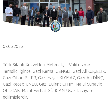
07.05.2026
Türk Silahlı Kuvvetleri Mehmetçik Vakfı İzmir
Temsilciliğince, Gazi Kemal CENGİZ, Gazi Ali ÖZÇELİK,
Gazi Cihan BİLER, Gazi Yaşar KIYMAZ, Gazi Ali DİNÇ,
Gazi Recep ÜNLÜ, Gazi Bülent ÇİTİM, Malul Suğayip
OLUCAK, Malul Ferhat GÜRCAN Uşak'ta ziyaret
edilmişlerdir.