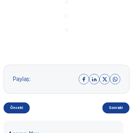
Paylaş:
Önceki
Sonraki