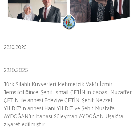
22.10.2025
22.10.2025
Türk Silahlı Kuvvetleri Mehmetçik Vakfı İzmir
Temsilciliğince, Şehit İsmail ÇETİN'in babası Muzaffer
ÇETİN ile annesi Edeviye ÇETİN, Şehit Nevzet
YILDIZ'ın annesi Hani YILDIZ ve Şehit Mustafa
AYDOĞAN'ın babası Süleyman AYDOĞAN Uşak'ta
ziyaret edilmiştir.