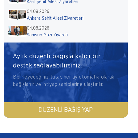
Kars Şehit Ailesi Ziyaretleri
04.08.2026
Ankara Şehit Ailesi Ziyaretleri
04.08.2026
Samsun Gazi Ziyareti
Aylık düzenli bağışla kalıcı bir
destek sağlayabilirsiniz.
Belirleyeceğiniz tutar, her ay otomatik olarak
bağışlanır ve ihtiyaç sahiplerine ulaştırılır.
DÜZENLI BAĞIŞ YAP