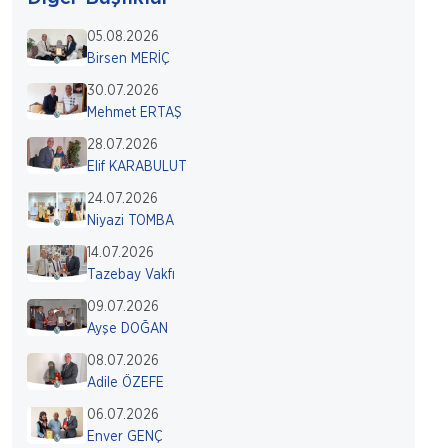
05.08.2026
Birsen MERİÇ
30.07.2026
Mehmet ERTAŞ
28.07.2026
Elif KARABULUT
24.07.2026
Niyazi TOMBA
14.07.2026
Tazebay Vakfı
09.07.2026
Ayşe DOĞAN
08.07.2026
Adile ÖZEFE
06.07.2026
Enver GENÇ