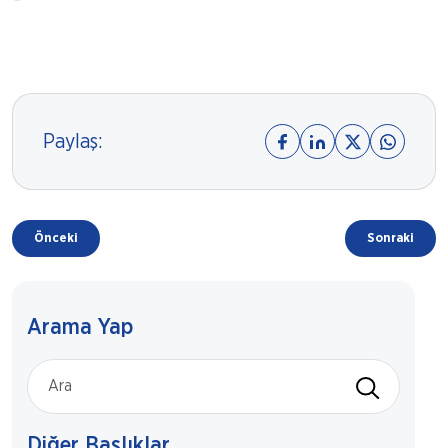
Paylaş:
Önceki
Sonraki
Arama Yap
Diğer Başlıklar