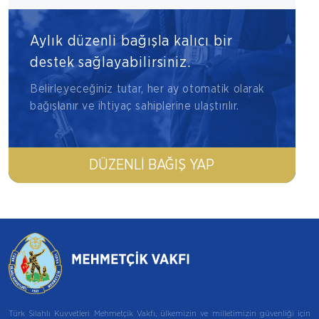
Aylık düzenli bağışla kalıcı bir
destek sağlayabilirsiniz.
Belirleyeceğiniz tutar, her ay otomatik olarak
bağışlanır ve ihtiyaç sahiplerine ulaştırılır.
DÜZENLI BAĞIŞ YAP
Türk Silahlı Kuvvetleri Mehmetçik Vakfı, ülkemizin ve milletimizin güvenliği için