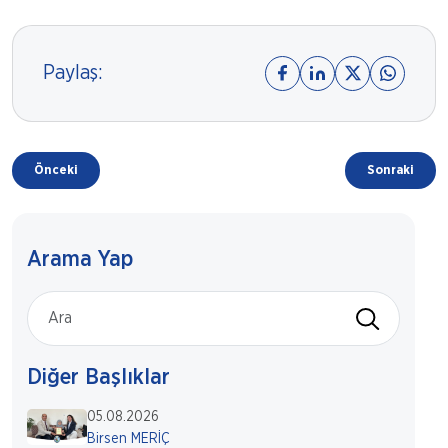
Paylaş:
Önceki
Sonraki
Arama Yap
Diğer Başlıklar
05.08.2026
Birsen MERİÇ