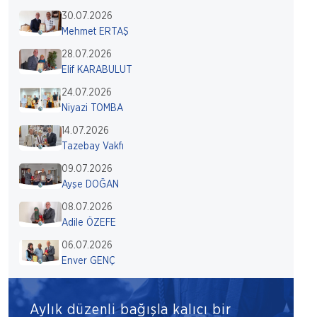
30.07.2026
Mehmet ERTAŞ
28.07.2026
Elif KARABULUT
24.07.2026
Niyazi TOMBA
14.07.2026
Tazebay Vakfı
09.07.2026
Ayşe DOĞAN
08.07.2026
Adile ÖZEFE
06.07.2026
Enver GENÇ
Aylık düzenli bağışla kalıcı bir