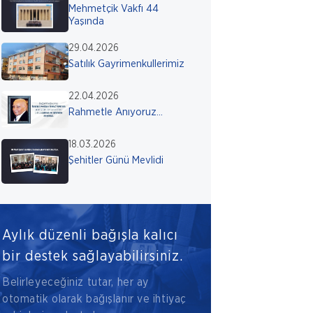
Mehmetçik Vakfı 44
Yaşında
29.04.2026
Satılık Gayrimenkullerimiz
22.04.2026
Rahmetle Anıyoruz...
18.03.2026
Şehitler Günü Mevlidi
Aylık düzenli bağışla kalıcı
bir destek sağlayabilirsiniz.
Belirleyeceğiniz tutar, her ay
otomatik olarak bağışlanır ve ihtiyaç