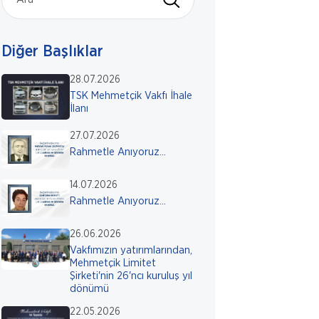
Diğer Başlıklar
28.07.2026
TSK Mehmetçik Vakfı İhale
İlanı
27.07.2026
Rahmetle Anıyoruz...
14.07.2026
Rahmetle Anıyoruz...
26.06.2026
Vakfımızın yatırımlarından,
Mehmetçik Limitet
Şirketi'nin 26'ncı kuruluş yıl
dönümü
22.05.2026