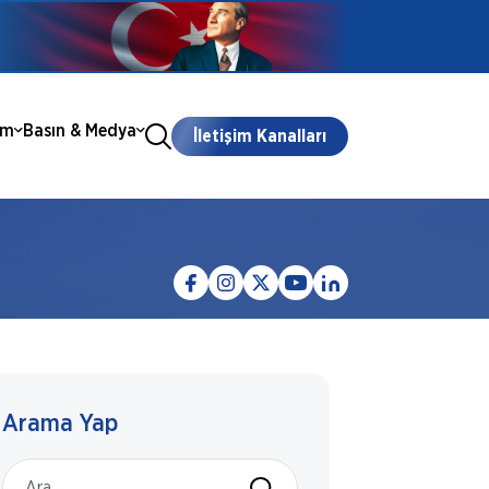
ım
Basın & Medya
İletişim Kanalları
Arama Yap