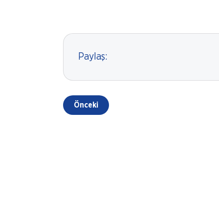
Paylaş:
Önceki