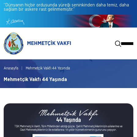
“Dünyanın
hiçbir
ordusunda
yüreği
seninkinden
daha
temiz,
daha
sağlam
bir
askere
rast
gelinmemiştir.”
Anasayfa
Mehmetçik Vakfı 44 Yaşında
Mehmetçik Vakfı 44 Yaşında