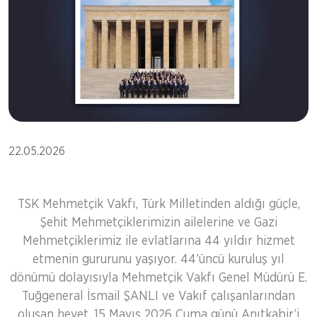
22.05.2026
TSK Mehmetçik Vakfı, Türk Milletinden aldığı güçle,
Şehit Mehmetçiklerimizin ailelerine ve Gazi
Mehmetçiklerimiz ile evlatlarına 44 yıldır hizmet
etmenin gururunu yaşıyor. 44’üncü kuruluş yıl
dönümü dolayısıyla Mehmetçik Vakfı Genel Müdürü E.
Tuğgeneral İsmail ŞANLI ve Vakıf çalışanlarından
oluşan heyet, 15 Mayıs 2026 Cuma günü Anıtkabir’i