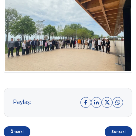
Paylaş:
Önceki
Sonraki