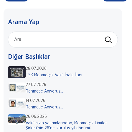
Arama Yap
Diğer Başlıklar
28.07.2026
TSK Mehmetçik Vakfı İhale İlanı
27.07.2026
Rahmetle Anıyoruz...
14.07.2026
Rahmetle Anıyoruz...
26.06.2026
Vakfımızın yatırımlarından, Mehmetçik Limitet
Şirketi'nin 26'ncı kuruluş yıl dönümü