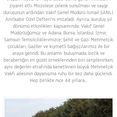
ziyaret etti. Mozoleye çelenk sunulması ve saygı
duruşunun ardından Vakıf Genel Müdürü İsmail ŞANLI,
Anıtkabir Özel Defteri’ni imzaladı. Ayrıca, kuruluş yıl
dönümü etkinlikleri kapsamında; Vakıf Genel
Müdürlüğümüz ve Adana, Bursa, İstanbul, İzmir,
Samsun Temsilciliklerimizce; Şehit ve Gazi Mehmetçik
çocukları, Gaziler ve kıymetli bağışçılarımız ile bir
araya gelindi. Bu anlamlı buluşmada, birlik ve
beraberliğin en güzel örneklerinden biri sergilenirken;
aynı değerler etrafında kenetlenen büyük Mehmetçik
Vakfı ailesinin dayanışma ruhu bir kez daha güçlendi.
Hep birlikte nice 44 yıllara…