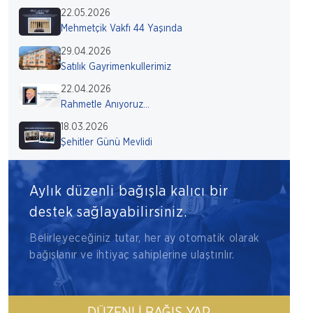
22.05.2026
Mehmetçik Vakfı 44 Yaşında
29.04.2026
Satılık Gayrimenkullerimiz
22.04.2026
Rahmetle Anıyoruz...
18.03.2026
Şehitler Günü Mevlidi
Aylık düzenli bağışla kalıcı bir
destek sağlayabilirsiniz.
Belirleyeceğiniz tutar, her ay otomatik olarak
bağışlanır ve ihtiyaç sahiplerine ulaştırılır.
DÜZENLI BAĞIŞ YAP