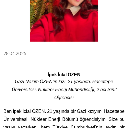
28.04.2025
İpek İclal ÖZEN
Gazi Nazım ÖZEN’in kızı. 21 yaşında. Hacettepe
Üniversitesi, Nükleer Enerji Mühendisliği, 2’nci Sınıf
Öğrencisi
Ben İpek İclal ÖZEN. 21 yaşında bir Gazi kızıyım. Hacettepe
Üniversitesi, Nükleer Enerji Bölümü öğrencisiyim. Size bu
yazıyı yazarken, hem Türkiye Cumhuriyeti'nin aydın bir