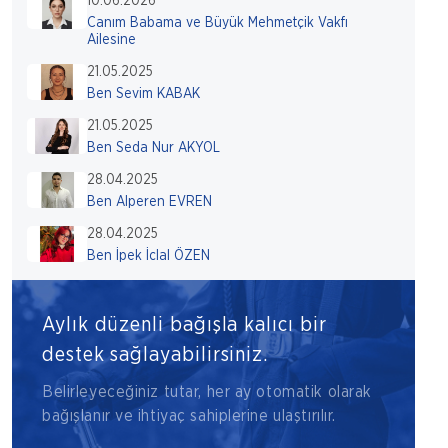
10.06.2026
Canım Babama ve Büyük Mehmetçik Vakfı
Ailesine
21.05.2025
Ben Sevim KABAK
21.05.2025
Ben Seda Nur AKYOL
28.04.2025
Ben Alperen EVREN
28.04.2025
Ben İpek İclal ÖZEN
Aylık düzenli bağışla kalıcı bir
destek sağlayabilirsiniz.
Belirleyeceğiniz tutar, her ay otomatik olarak
bağışlanır ve ihtiyaç sahiplerine ulaştırılır.