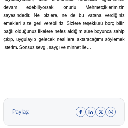
devam edebiliyorsak, onurlu Mehmetçiklerimizin
sayesindedir. Ne bizlere, ne de bu vatana verdiğiniz
emekleri size geri verebiliriz. Sizlere teşekkürü borç bilir,
bağlı olduğunuz ilkelere nefes aldığım süre boyunca sahip
çıkıp, uygulayıp gelecek nesillere aktaracağımı söylemek
isterim. Sonsuz sevgi, saygı ve minnet ile…
Paylaş: