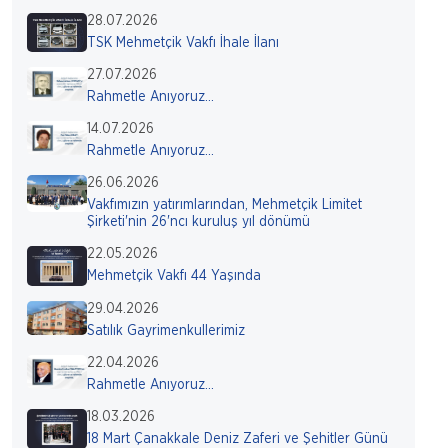
28.07.2026
TSK Mehmetçik Vakfı İhale İlanı
27.07.2026
Rahmetle Anıyoruz...
14.07.2026
Rahmetle Anıyoruz...
26.06.2026
Vakfımızın yatırımlarından, Mehmetçik Limitet
Şirketi'nin 26'ncı kuruluş yıl dönümü
22.05.2026
Mehmetçik Vakfı 44 Yaşında
29.04.2026
Satılık Gayrimenkullerimiz
22.04.2026
Rahmetle Anıyoruz...
18.03.2026
18 Mart Çanakkale Deniz Zaferi ve Şehitler Günü