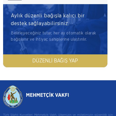
Aylık düzenli bağışla kalıcı bir
destek sağlayabilirsiniz.
Belirleyeceğiniz tutar, her ay otomatik olarak
bağışlanır ve ihtiyaç sahiplerine ulaştırılır.
DÜZENLI BAĞIŞ YAP
Türk Silahlı Kuvvetleri Mehmetçik Vakfı, ülkemizin ve milletimizin güvenliği için