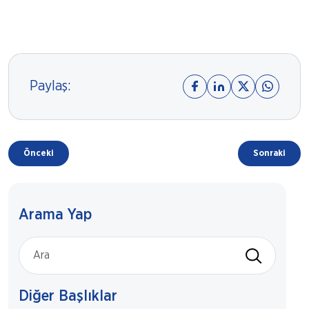
Paylaş:
Önceki
Sonraki
Arama Yap
Diğer Başlıklar