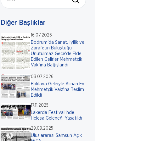
Diğer Başlıklar
16.07.2026
Bodrum'da Sanat, İyilik ve
Zarafetin Buluştuğu
Unutulmaz Gece'de Elde
Edilen Gelirler Mehmetçik
Vakfına Bağışlandı
03.07.2026
Baklava Geliriyle Alınan Ev
Mehmetçik Vakfına Teslim
Edildi
17.11.2025
Lakerda Festivali'nde
Helesa Geleneği Yaşatıldı
29.09.2025
Uluslararası Samsun Açık