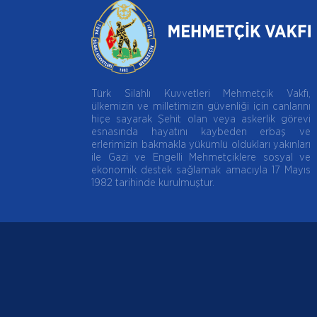
Türk Silahlı Kuvvetleri Mehmetçik Vakfı,
ülkemizin ve milletimizin güvenliği için canlarını
hiçe sayarak Şehit olan veya askerlik görevi
esnasında hayatını kaybeden erbaş ve
erlerimizin bakmakla yükümlü oldukları yakınları
ile Gazi ve Engelli Mehmetçiklere sosyal ve
ekonomik destek sağlamak amacıyla 17 Mayıs
1982 tarihinde kurulmuştur.