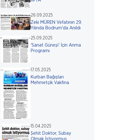
WTA
26.09.2025
Zeki MÜREN Vefatının 29.
Yılında Bodrum'da Anıldı
25.09.2025
'Sanat Güneşi' İçin Anma
Programı
17.05.2025
Kurban Bağışları
Mehmetçik Vakfına
15.04.2025
Şehit Doktor, Subay
Olmak İstiyormuş