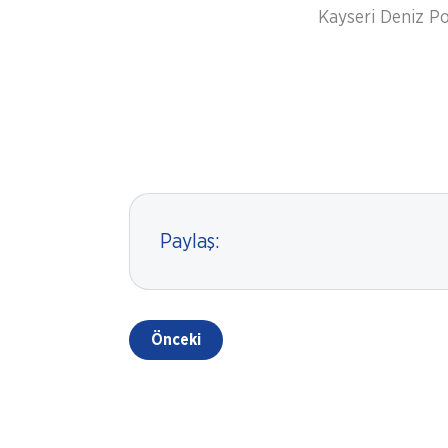
Kayseri Deniz Po
Paylaş:
Önceki