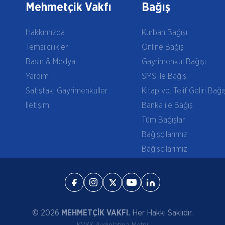
Mehmetçik Vakfı
Bağış
Hakkımızda
Kurban Bağışı
Temsilcilikler
Online Bağış
Basın & Medya
Gayrimenkul Bağışı
Yardım
SMS ile Bağış
Satıştaki Gayrimenkuller
Kitap vb. Telif Geliri Bağı
İletişim
Banka ile Bağış
Tüm Bağışlar
Bağışçılarımız
Bağışçılarımız
© 2026
MEHMETÇİK VAKFI.
Her Hakkı Saklıdır.