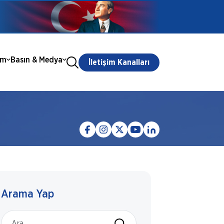
ım
Basın & Medya
İletişim Kanalları
Arama Yap