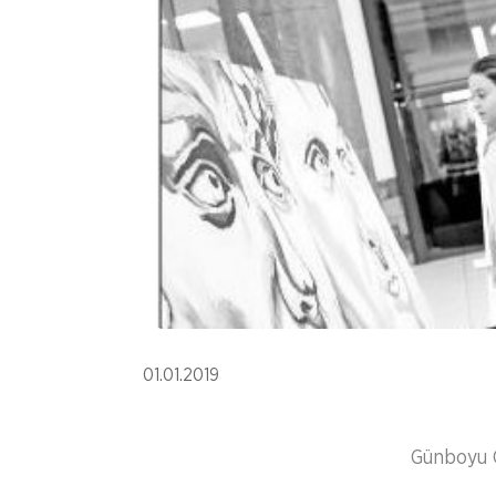
01.01.2019
Günboyu G