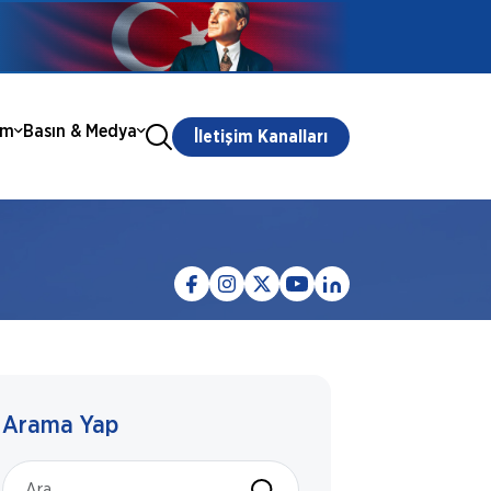
ım
Basın & Medya
İletişim Kanalları
Arama Yap