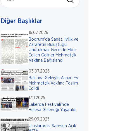
Diğer Başlıklar
16.07.2026
Bodrum'da Sanat, İyilik ve
Zarafetin Buluştuğu
Unutulmaz Gece'de Elde
Edilen Gelirler Mehmetçik
Vakfına Bağışlandı
03.07.2026
Baklava Geliriyle Alınan Ev
Mehmetçik Vakfına Teslim
Edildi
17.11.2025
Lakerda Festivali'nde
Helesa Geleneği Yaşatıldı
29.09.2025
Uluslararası Samsun Açık