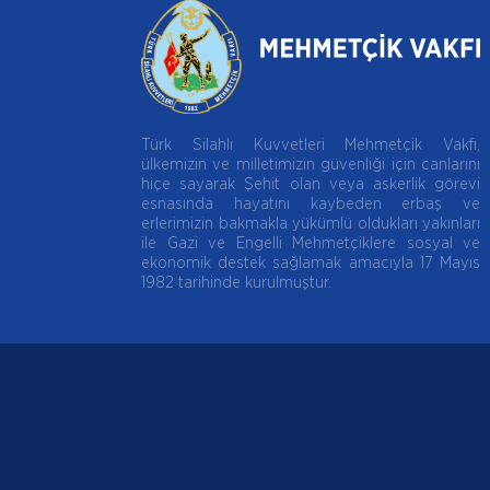
Türk Silahlı Kuvvetleri Mehmetçik Vakfı,
ülkemizin ve milletimizin güvenliği için canlarını
hiçe sayarak Şehit olan veya askerlik görevi
esnasında hayatını kaybeden erbaş ve
erlerimizin bakmakla yükümlü oldukları yakınları
ile Gazi ve Engelli Mehmetçiklere sosyal ve
ekonomik destek sağlamak amacıyla 17 Mayıs
1982 tarihinde kurulmuştur.