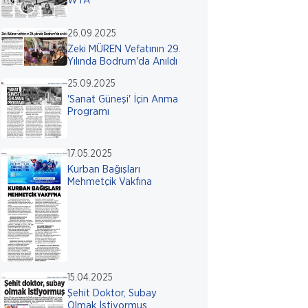
WTA
26.09.2025
Zeki MÜREN Vefatının 29.
Yılında Bodrum'da Anıldı
25.09.2025
'Sanat Güneşi' İçin Anma
Programı
17.05.2025
Kurban Bağışları
Mehmetçik Vakfına
15.04.2025
Şehit Doktor, Subay
Olmak İstiyormuş