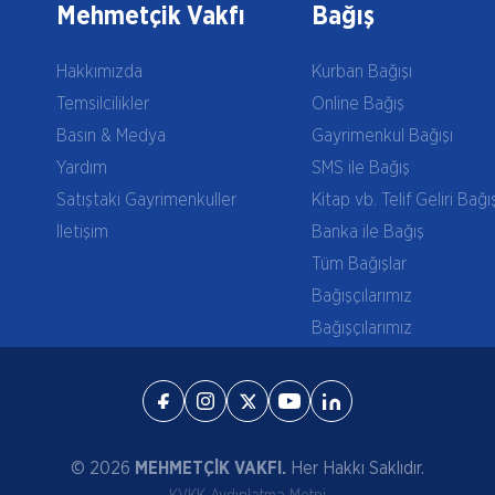
Mehmetçik Vakfı
Bağış
Hakkımızda
Kurban Bağışı
Temsilcilikler
Online Bağış
Basın & Medya
Gayrimenkul Bağışı
Yardım
SMS ile Bağış
Satıştaki Gayrimenkuller
Kitap vb. Telif Geliri Bağı
İletişim
Banka ile Bağış
Tüm Bağışlar
Bağışçılarımız
Bağışçılarımız
© 2026
MEHMETÇİK VAKFI.
Her Hakkı Saklıdır.