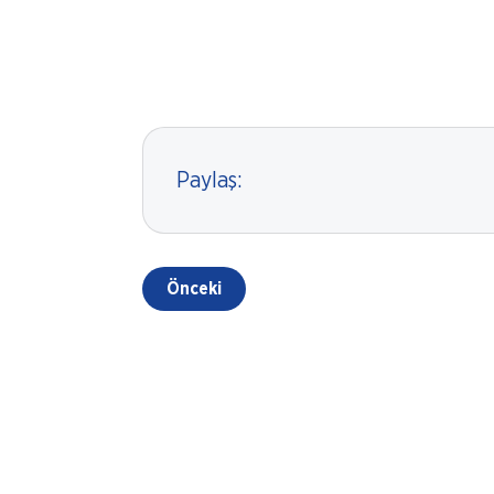
Paylaş:
Önceki