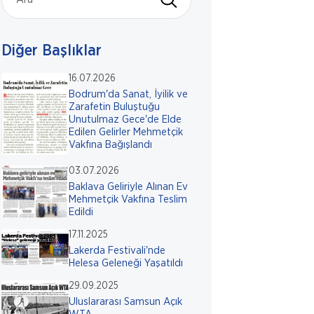
Diğer Başlıklar
16.07.2026
Bodrum'da Sanat, İyilik ve
Zarafetin Buluştuğu
Unutulmaz Gece'de Elde
Edilen Gelirler Mehmetçik
Vakfına Bağışlandı
03.07.2026
Baklava Geliriyle Alınan Ev
Mehmetçik Vakfına Teslim
Edildi
17.11.2025
Lakerda Festivali'nde
Helesa Geleneği Yaşatıldı
29.09.2025
Uluslararası Samsun Açık