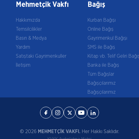
Mehmetçik Vakfı
Bağış
Hakkımızda
Kurban Bağışı
Temsilcilikler
Online Bağış
Basın & Medya
Gayrimenkul Bağışı
Yardım
SMS ile Bağış
Satıştaki Gayrimenkuller
Kitap vb. Telif Geliri Bağı
İletişim
Banka ile Bağış
Tüm Bağışlar
Bağışçılarımız
Bağışçılarımız
© 2026
MEHMETÇİK VAKFI.
Her Hakkı Saklıdır.