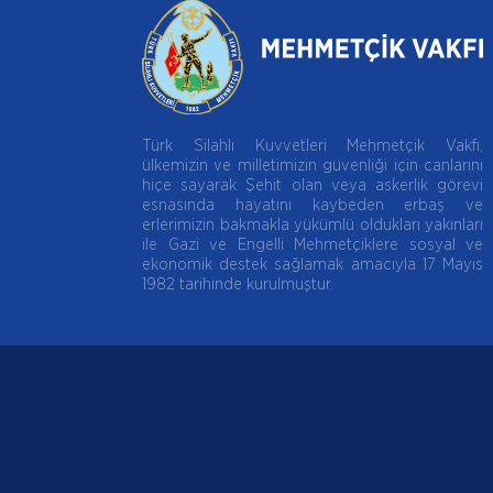
Türk Silahlı Kuvvetleri Mehmetçik Vakfı,
ülkemizin ve milletimizin güvenliği için canlarını
hiçe sayarak Şehit olan veya askerlik görevi
esnasında hayatını kaybeden erbaş ve
erlerimizin bakmakla yükümlü oldukları yakınları
ile Gazi ve Engelli Mehmetçiklere sosyal ve
ekonomik destek sağlamak amacıyla 17 Mayıs
1982 tarihinde kurulmuştur.