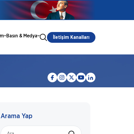
ım
Basın & Medya
İletişim Kanalları
Arama Yap