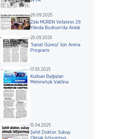
WTA
26.09.2025
Zeki MÜREN Vefatının 29.
Yılında Bodrum'da Anıldı
25.09.2025
'Sanat Güneşi' İçin Anma
Programı
17.05.2025
Kurban Bağışları
Mehmetçik Vakfına
15.04.2025
Şehit Doktor, Subay
Olmak İstiyormuş