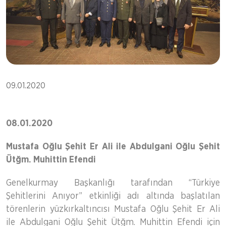
09.01.2020
08.01.2020
Mustafa Oğlu Şehit Er Ali ile Abdulgani Oğlu Şehit
Ütğm. Muhittin Efendi
Genelkurmay Başkanlığı tarafından “Türkiye
Şehitlerini Anıyor” etkinliği adı altında başlatılan
törenlerin yüzkırkaltıncısı Mustafa Oğlu Şehit Er Ali
ile Abdulgani Oğlu Şehit Ütğm. Muhittin Efendi için