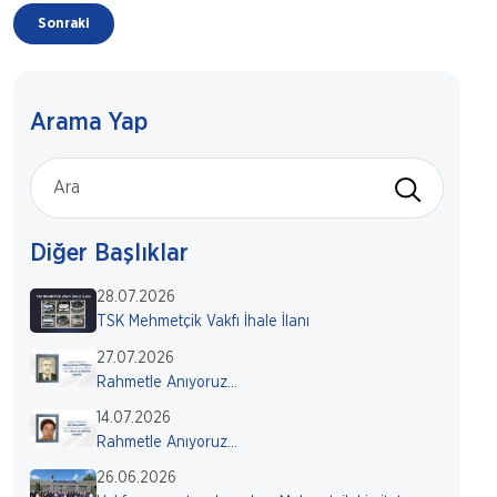
Sonraki
Arama Yap
Diğer Başlıklar
28.07.2026
TSK Mehmetçik Vakfı İhale İlanı
27.07.2026
Rahmetle Anıyoruz...
14.07.2026
Rahmetle Anıyoruz...
26.06.2026