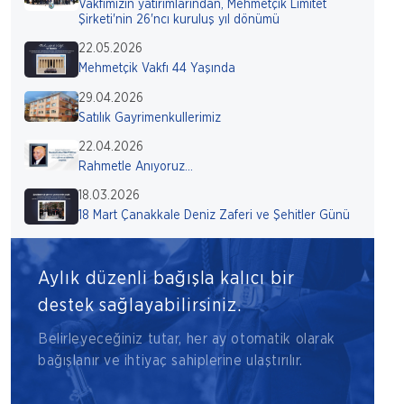
Vakfımızın yatırımlarından, Mehmetçik Limitet
Şirketi'nin 26'ncı kuruluş yıl dönümü
22.05.2026
Mehmetçik Vakfı 44 Yaşında
29.04.2026
Satılık Gayrimenkullerimiz
22.04.2026
Rahmetle Anıyoruz...
18.03.2026
18 Mart Çanakkale Deniz Zaferi ve Şehitler Günü
Aylık düzenli bağışla kalıcı bir
destek sağlayabilirsiniz.
Belirleyeceğiniz tutar, her ay otomatik olarak
bağışlanır ve ihtiyaç sahiplerine ulaştırılır.