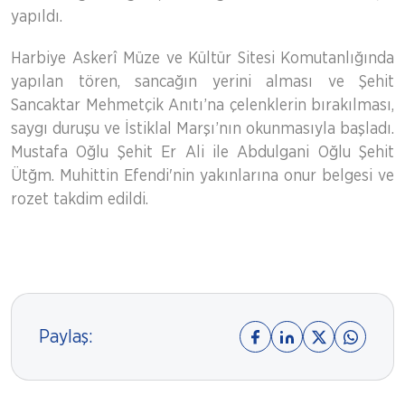
yapıldı.
Harbiye Askerî Müze ve Kültür Sitesi Komutanlığında
yapılan tören, sancağın yerini alması ve Şehit
Sancaktar Mehmetçik Anıtı’na çelenklerin bırakılması,
saygı duruşu ve İstiklal Marşı’nın okunmasıyla başladı.
Mustafa Oğlu Şehit Er Ali ile Abdulgani Oğlu Şehit
Ütğm. Muhittin Efendi'nin yakınlarına onur belgesi ve
rozet takdim edildi.
Paylaş: