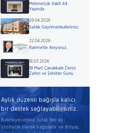
Mehmetçik Vakfı 44
Yaşında
29.04.2026
Satılık Gayrimenkullerimiz
22.04.2026
Rahmetle Anıyoruz...
18.03.2026
18 Mart Çanakkale Deniz
Zaferi ve Şehitler Günü
Aylık düzenli bağışla kalıcı
bir destek sağlayabilirsiniz.
Belirleyeceğiniz tutar, her ay
otomatik olarak bağışlanır ve ihtiyaç