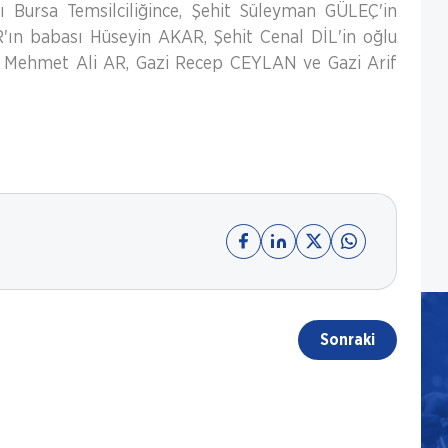
ı Bursa Temsilciliğince, Şehit Süleyman GÜLEÇ'in
ın babası Hüseyin AKAR, Şehit Cenal DİL'in oğlu
ı Mehmet Ali AR, Gazi Recep CEYLAN ve Gazi Arif
Sonraki