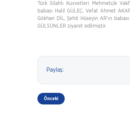
Türk Silahlı Kuvvetleri Mehmetçik Vakf
babası Halil GÜLEÇ, Vefat Ahmet AKAR'
Gökhan DİL, Şehit Hüseyin AR'ın babas
GÜLSÜNLER ziyaret edilmiştir.
Paylaş:
Önceki