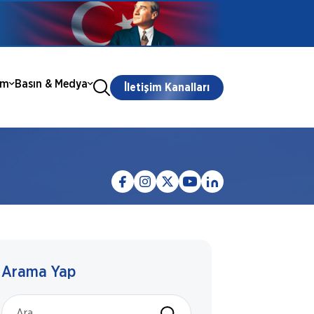
ım
Basın & Medya
İletişim Kanalları
Arama Yap