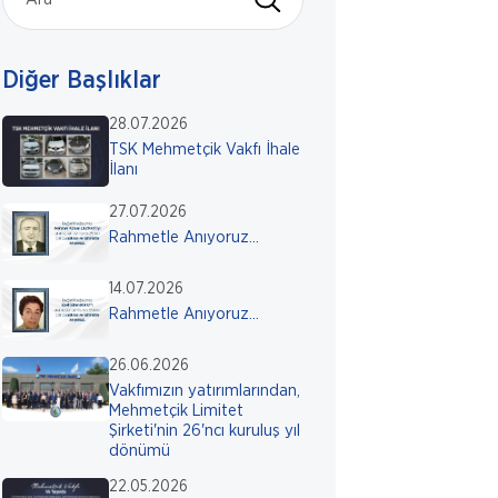
Diğer Başlıklar
28.07.2026
TSK Mehmetçik Vakfı İhale
İlanı
27.07.2026
Rahmetle Anıyoruz...
14.07.2026
Rahmetle Anıyoruz...
26.06.2026
Vakfımızın yatırımlarından,
Mehmetçik Limitet
Şirketi'nin 26'ncı kuruluş yıl
dönümü
22.05.2026