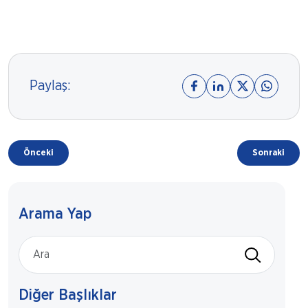
Paylaş:
Önceki
Sonraki
Arama Yap
Diğer Başlıklar