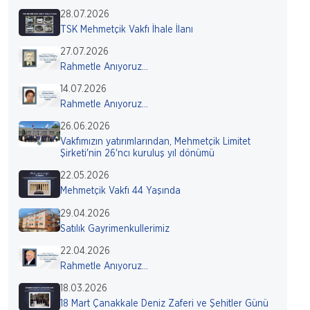
28.07.2026
TSK Mehmetçik Vakfı İhale İlanı
27.07.2026
Rahmetle Anıyoruz...
14.07.2026
Rahmetle Anıyoruz...
26.06.2026
Vakfımızın yatırımlarından, Mehmetçik Limitet
Şirketi'nin 26'ncı kuruluş yıl dönümü
22.05.2026
Mehmetçik Vakfı 44 Yaşında
29.04.2026
Satılık Gayrimenkullerimiz
22.04.2026
Rahmetle Anıyoruz...
18.03.2026
18 Mart Çanakkale Deniz Zaferi ve Şehitler Günü