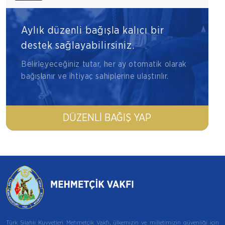
Aylık düzenli bağışla kalıcı bir
destek sağlayabilirsiniz.
Belirleyeceğiniz tutar, her ay otomatik olarak
bağışlanır ve ihtiyaç sahiplerine ulaştırılır.
DÜZENLI BAĞIŞ YAP
Türk Silahlı Kuvvetleri Mehmetçik Vakfı, ülkemizin ve milletimizin güvenliği için