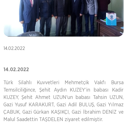
14.02.2022
14.02.2022
Türk Silahlı Kuvvetleri Mehmetçik Vakfı Bursa
Temsilciliğince, Şehit Aydın KUZEY’in babası Kadir
KUZEY, Şehit Ahmet UZUN'un babası Tahsin UZUN,
Gazi Yusuf KARAKURT, Gazi Adil BULUŞ, Gazi Yılmaz
ÇABUK, Gazi Gürkan KAŞIKÇI, Gazi İbrahim DENİZ ve
Malul Saadettin TAŞDELEN ziyaret edilmiştir.